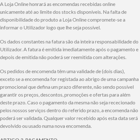
A Loja Online honrará as encomendas recebidas online
unicamente até ao limite dos stocks disponíveis. Na falta de
disponibilidade do produto a Loja Online compromete-se a
informar o Utilizador logo que lhe seja possível.
Os dados constantes na fatura são da inteira responsabilidade do
Utilizador. A fatura é emitida imediatamente após o pagamento e
depois de emitida não poderá ser reemitida com alterações.
Os pedidos de encomenda têm uma validade de (dois dias),
exceto se a encomenda for registada ao abrigo de uma campanha
promocional que defina um prazo diferente, não sendo possível
garantir os preços, descontos, promoções e ofertas para além
deste prazo. Caso o pagamento da mesma não seja rececionado
pelos nossos serviços dentro do referido prazo, a encomenda não
poderá ser validada. Qualquer valor recebido após esta data será
devolvido ou usado numa nova encomenda.
ARTIGO 3. PAGAMENTO