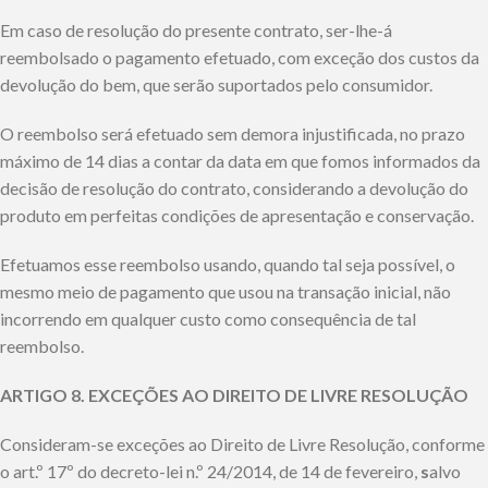
Em caso de resolução do presente contrato, ser-lhe-á
reembolsado o pagamento efetuado, com exceção dos custos da
devolução do bem, que serão suportados pelo consumidor.
O reembolso será efetuado sem demora injustificada, no prazo
máximo de 14 dias a contar da data em que fomos informados da
decisão de resolução do contrato, considerando a devolução do
produto em perfeitas condições de apresentação e conservação.
Efetuamos esse reembolso usando, quando tal seja possível, o
mesmo meio de pagamento que usou na transação inicial, não
incorrendo em qualquer custo como consequência de tal
reembolso.
ARTIGO 8. EXCEÇÕES AO DIREITO DE LIVRE RESOLUÇÃO
Consideram-se exceções ao Direito de Livre Resolução, conforme
o art.º 17º do decreto-lei n.º 24/2014, de 14 de fevereiro,
s
alvo