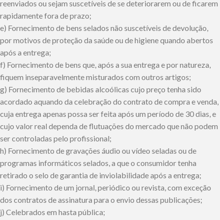
reenviados ou sejam suscetíveis de se deteriorarem ou de ficarem
rapidamente fora de prazo;
e) Fornecimento de bens selados não suscetíveis de devolução,
por motivos de proteção da saúde ou de higiene quando abertos
após a entrega;
f) Fornecimento de bens que, após a sua entrega e por natureza,
fiquem inseparavelmente misturados com outros artigos;
g) Fornecimento de bebidas alcoólicas cujo preço tenha sido
acordado aquando da celebração do contrato de compra e venda,
cuja entrega apenas possa ser feita após um período de 30 dias, e
cujo valor real dependa de flutuações do mercado que não podem
ser controladas pelo profissional;
h) Fornecimento de gravações áudio ou vídeo seladas ou de
programas informáticos selados, a que o consumidor tenha
retirado o selo de garantia de inviolabilidade após a entrega;
i) Fornecimento de um jornal, periódico ou revista, com exceção
dos contratos de assinatura para o envio dessas publicações;
j) Celebrados em hasta pública;