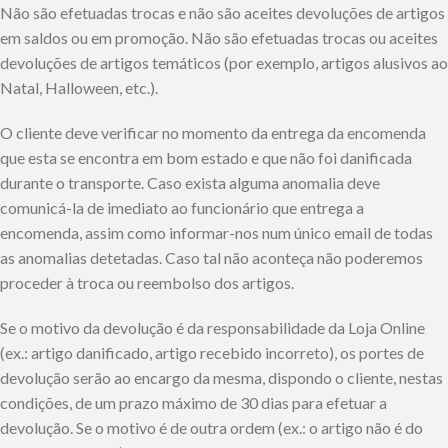
Não são efetuadas trocas e não são aceites devoluções de artigos
em saldos ou em promoção. Não são efetuadas trocas ou aceites
devoluções de artigos temáticos (por exemplo, artigos alusivos ao
Natal, Halloween, etc.).
O cliente deve verificar no momento da entrega da encomenda
que esta se encontra em bom estado e que não foi danificada
durante o transporte. Caso exista alguma anomalia deve
comunicá-la de imediato ao funcionário que entrega a
encomenda, assim como informar-nos num único email de todas
as anomalias detetadas. Caso tal não aconteça não poderemos
proceder à troca ou reembolso dos artigos.
Se o motivo da devolução é da responsabilidade da Loja Online
(ex.: artigo danificado, artigo recebido incorreto), os portes de
devolução serão ao encargo da mesma, dispondo o cliente, nestas
condições, de um prazo máximo de 30 dias para efetuar a
devolução. Se o motivo é de outra ordem (ex.: o artigo não é do