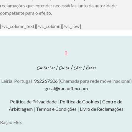
reclamações que entender necessárias junto da autoridade
competente para o efeito.
[/vc_column_text][/vc_column][/vc_row]
Contactos
|
Conta
|
Cães
|
Gatos
Leiria, Portugal
962267306
(Chamada para rede móvel nacional)
geral@racaoflex.com
Política de Privacidade
|
Política de Cookies
|
Centro de
Arbitragem
|
Termos e Condições
|
Livro de Reclamações
Ração Flex