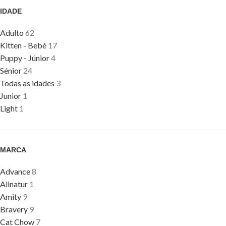
IDADE
Adulto
62
Kitten - Bebé
17
Puppy - Júnior
4
Sénior
24
Todas as idades
3
Junior
1
Light
1
MARCA
Advance
8
Alinatur
1
Amity
9
Bravery
9
Cat Chow
7