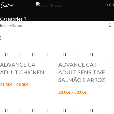
Gatos
0.00
Categories
Início
Gatos
ADVANCE CAT
ADVANCE CAT
ADULT CHICKEN
ADULT SENSITIVE
SALMÃO E ARROZ
21.50
€
–
49.00
€
23.00
€
–
53.00
€