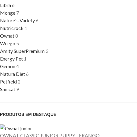
Libra
6
Monge
7
Nature`s Variety
6
Nutricrock
1
Ownat
8
Weego
5
Amity SuperPremium
3
Energy Pet
1
Gemon
4
Natura Diet
6
Petfield
2
Sanicat
9
PRODUTOS EM DESTAQUE
OWNAT CLASSIC JUNIOR PUPPY - FRANGO