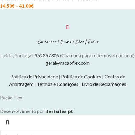
14.50
€
–
41.00
€
Contactos
|
Conta
|
Cães
|
Gatos
Leiria, Portugal
962267306
(Chamada para rede móvel nacional)
geral@racaoflex.com
Política de Privacidade
|
Política de Cookies
|
Centro de
Arbitragem
|
Termos e Condições
|
Livro de Reclamações
Ração Flex
Desenvolvimento por
Bestsites.pt