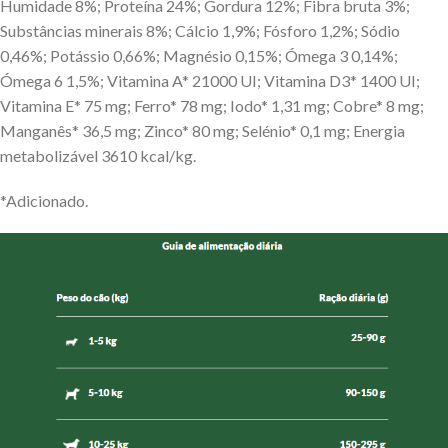
Humidade 8%; Proteína 24%; Gordura 12%; Fibra bruta 3%;
Substâncias minerais 8%; Cálcio 1,9%; Fósforo 1,2%; Sódio
0,46%; Potássio 0,66%; Magnésio 0,15%; Ómega 3 0,14%;
Ómega 6 1,5%; Vitamina A* 21000 UI; Vitamina D3* 1400 UI;
Vitamina E* 75 mg; Ferro* 78 mg; Iodo* 1,31 mg; Cobre* 8 mg;
Manganês* 36,5 mg; Zinco* 80 mg; Selénio* 0,1 mg; Energia
metabolizável 3610 kcal/kg.
*Adicionado.