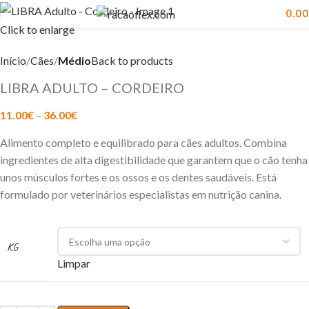
0.00
Click to enlarge
Início
Cães
Médio
Back to products
LIBRA ADULTO – CORDEIRO
11.00
€
–
36.00
€
Alimento completo e equilibrado para cães adultos. Combina
ingredientes de alta digestibilidade que garantem que o cão tenha
unos músculos fortes e os ossos e os dentes saudáveis. Está
formulado por veterinários especialistas em nutrição canina.
KG
Limpar