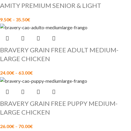
AMITY PREMIUM SENIOR & LIGHT
9.50
€
–
35.50
€
BRAVERY GRAIN FREE ADULT MEDIUM-
LARGE CHICKEN
24.00
€
–
63.00
€
BRAVERY GRAIN FREE PUPPY MEDIUM-
LARGE CHICKEN
26.00
€
–
70.00
€