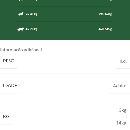
Informação adicional
PESO
n.d.
IDADE
Adulto
3kg
KG
,
14kg