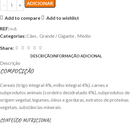
ADICIONAR
Add to compare
Add to wishlist
REF:
n.d.
Categorias:
Cães
,
Grande / Gigante
,
Médio
Share:
DESCRIÇÃO
INFORMAÇÃO ADICIONAL
Descrição
COMPOSIÇÃO
Cereais (trigo integral 4%, milho integral 4%), carnes e
subprodutos animais (cordeiro desidratado 4%), subprodutos de
origem vegetal, legumes, óleos e gorduras, extratos de proteínas
vegetais, substâncias minerais.
CONTEÚDO NUTRICIONAL