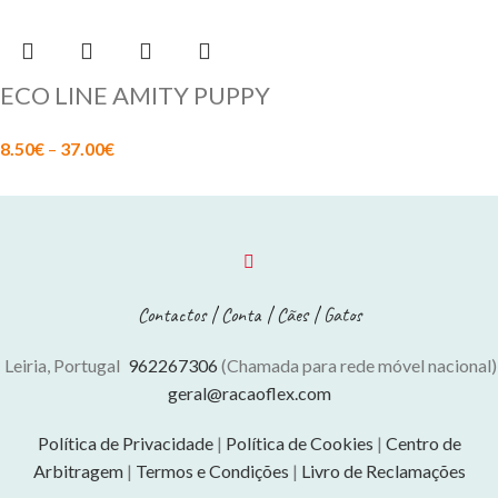
ECO LINE AMITY PUPPY
8.50
€
–
37.00
€
Contactos
|
Conta
|
Cães
|
Gatos
Leiria, Portugal
962267306
(Chamada para rede móvel nacional)
geral@racaoflex.com
Política de Privacidade
|
Política de Cookies
|
Centro de
Arbitragem
|
Termos e Condições
|
Livro de Reclamações